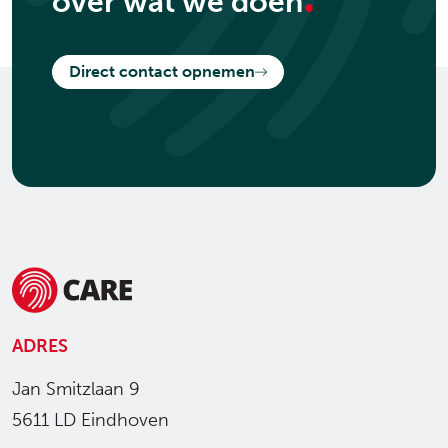
over wat we doen
Direct contact opnemen
ADRES
Jan Smitzlaan 9
5611 LD Eindhoven