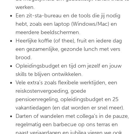
werken.
Een zit-sta-bureau en de tools die jij nodig
hebt, zoals een laptop (Windows/Mac) en
meerdere beeldschermen.
Heerlijke koffie (of thee), fruit en iedere dag
een gezamenlijke, gezonde lunch met vers
brood.
Opleidingsbudget en tijd om jezelf en jouw
skills te blijven ontwikkelen.
Vele extra’s zoals flexibele werktijden, een
reiskostenvergoeding, goede
pensioenregeling, opleidingsbudget en 25
vakantiedagen (en dat worden er snel meer).
Darten of wandelen met collega’s in de pauze,
regelmatig een barbecue op ons terras en
naast verjaardagen en jubilea vieren we ook