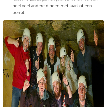
heel veel andere dingen met taart of een
borrel.