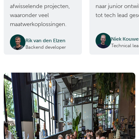
afwisselende projecten,
naar junior ontwi
waaronder veel
tot tech lead ge
maatwerkoplossingen.
Niek Kouwe
Rik van den Elzen
Technical le
Backend developer