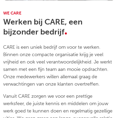
WE CARE
Werken bij CARE, een
.
bijzonder bedrijf
CARE is een uniek bedrijf om voor te werken.
Binnen onze compacte organisatie krijg je veel
vrijheid en ook veel verantwoordelijkheid. Je werkt
samen met een fijn team aan mooie opdrachten.
Onze medewerkers willen allemaal graag de
verwachtingen van onze klanten overtreffen.
Vanuit CARE zorgen we voor een prettige
werksfeer, de juiste kennis en middelen om jouw
werk goed te kunnen doen en regelmatig gezellige