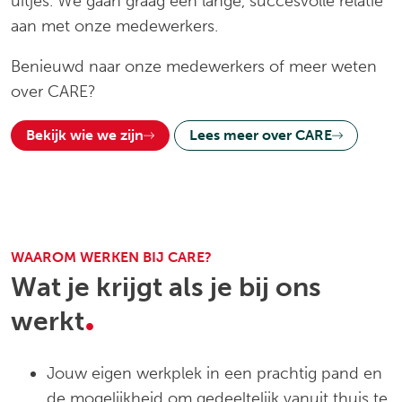
uitjes. We gaan graag een lange, succesvolle relatie
aan met onze medewerkers.
Benieuwd naar onze medewerkers of meer weten
over CARE?
Bekijk wie we zijn
Lees meer over CARE
WAAROM WERKEN BIJ CARE?
Wat je krijgt als je bij ons
.
werkt
Jouw eigen werkplek in een prachtig pand en
de mogelijkheid om gedeeltelijk vanuit thuis te