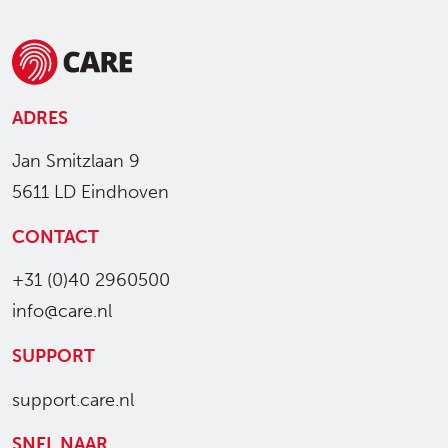
ADRES
Jan Smitzlaan 9
5611 LD Eindhoven
CONTACT
+31 (0)40 2960500
info@care.nl
SUPPORT
support.care.nl
SNEL NAAR