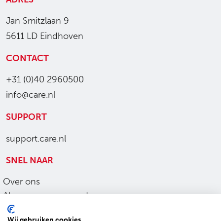
Jan Smitzlaan 9
5611 LD Eindhoven
CONTACT
+31 (0)40 2960500
info@care.nl
SUPPORT
support.care.nl
SNEL NAAR
Over ons
Algemene voorwaarden
Ons werk
Wij gebruiken cookies