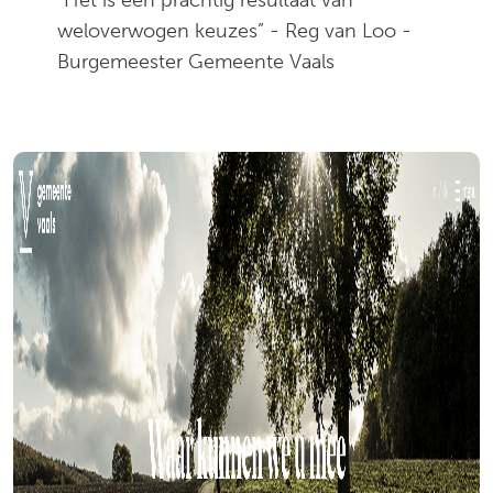
“Het is een prachtig resultaat van
weloverwogen keuzes” - Reg van Loo -
Burgemeester Gemeente Vaals