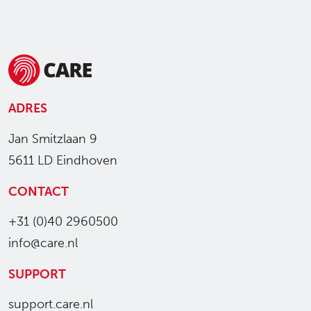
ADRES
Jan Smitzlaan 9
5611 LD Eindhoven
CONTACT
+31 (0)40 2960500
info@care.nl
SUPPORT
support.care.nl