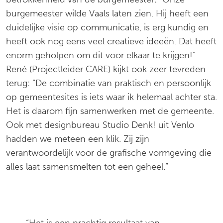
burgemeester wilde Vaals laten zien. Hij heeft een
duidelijke visie op communicatie, is erg kundig en
heeft ook nog eens veel creatieve ideeën. Dat heeft
enorm geholpen om dit voor elkaar te krijgen!”
René (Projectleider CARE) kijkt ook zeer tevreden
terug: “De combinatie van praktisch en persoonlijk
op gemeentesites is iets waar ik helemaal achter sta.
Het is daarom fijn samenwerken met de gemeente.
Ook met designbureau Studio Denk! uit Venlo
hadden we meteen een klik. Zij zijn
verantwoordelijk voor de grafische vormgeving die
alles laat samensmelten tot een geheel.”