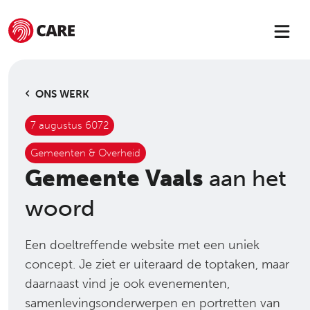
ONS WERK
7 augustus 6072
Gemeenten & Overheid
Gemeente Vaals
aan het
woord
Een doeltreffende website met een uniek
concept. Je ziet er uiteraard de toptaken, maar
daarnaast vind je ook evenementen,
samenlevingsonderwerpen en portretten van