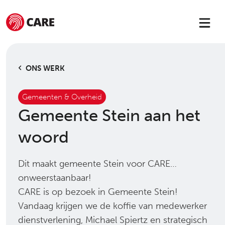
ONS WERK
Gemeenten & Overheid
Gemeente Stein aan het
woord
Dit maakt gemeente Stein voor CARE…
onweerstaanbaar!
CARE is op bezoek in Gemeente Stein!
Vandaag krijgen we de koffie van medewerker
dienstverlening, Michael Spiertz en strategisch