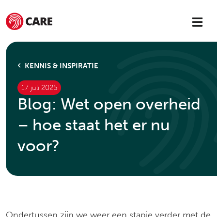
KENNIS & INSPIRATIE
17 juli 2025
Blog: Wet open overheid
– hoe staat het er nu
voor?
Ondertussen zijn we weer een stapje verder met de