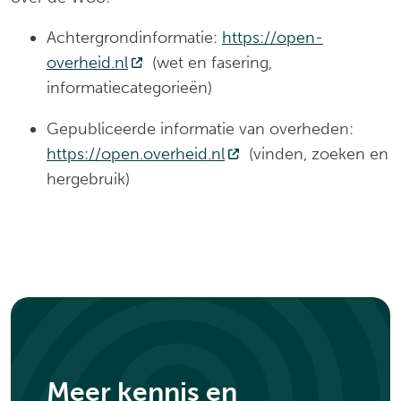
Achtergrondinformatie:
https://open-
overheid.nl
(Deze link gaat naar een externe webs
(wet en fasering,
informatiecategorieën)
Gepubliceerde informatie van overheden:
https://open.overheid.nl
(Deze link gaat naar een
(vinden, zoeken en
hergebruik)
Meer kennis en