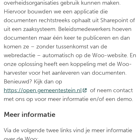
overheidsorganisaties gebruik kunnen maken.
Hiervoor bouwden we een applicatie die
documenten rechtstreeks ophaalt uit Sharepoint of
uit een zaaksysteem. Beleidsmedewerkers hoeven
documenten maar één keer te publiceren en dan
komen ze – zonder tussenkomst van de
webredactie – automatisch op de Woo-website. En
onze oplossing heeft een koppeling met de Woo-
harvester voor het aanleveren van documenten.
Benieuwd? Kijk dan op
https://open.gemeentestein.nl
(Deze link gaat naar e
of neem contact
met ons op voor meer informatie en/of een demo.
Meer informatie
Via de volgende twee links vind je meer informatie
over de Woo: