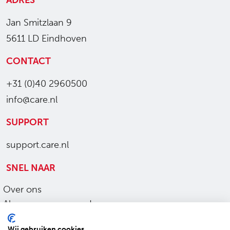
ADRES
Jan Smitzlaan 9
5611 LD Eindhoven
CONTACT
+31 (0)40 2960500
info@care.nl
SUPPORT
support.care.nl
SNEL NAAR
Over ons
Algemene voorwaarden
Ons werk
Wij gebruiken cookies