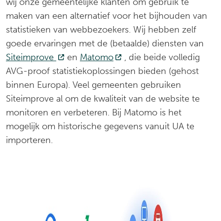
wij onze gemeentelijke klanten om gebruik te
maken van een alternatief voor het bijhouden van
statistieken van webbezoekers. Wij hebben zelf
goede ervaringen met de (betaalde) diensten van
Siteimprove
(Deze link gaat naar een externe website
en
Matomo
(Deze link gaat naar een e
, die beide volledig
AVG-proof statistiekoplossingen bieden (gehost
binnen Europa). Veel gemeenten gebruiken
Siteimprove al om de kwaliteit van de website te
monitoren en verbeteren. Bij Matomo is het
mogelijk om historische gegevens vanuit UA te
importeren.