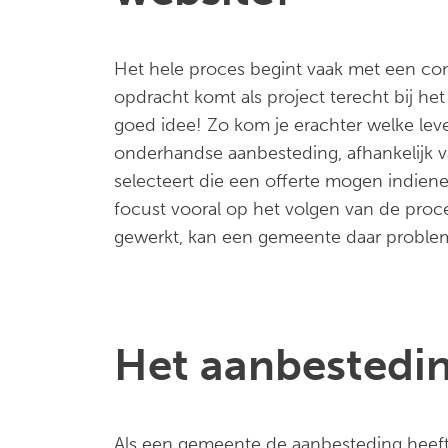
Het hele proces begint vaak met een con
opdracht komt als project terecht bij he
goed idee! Zo kom je erachter welke leve
onderhandse aanbesteding, afhankelijk v
selecteert die een offerte mogen indie
focust vooral op het volgen van de proce
gewerkt, kan een gemeente daar proble
Het aanbestedin
Als een gemeente de aanbesteding heeft 