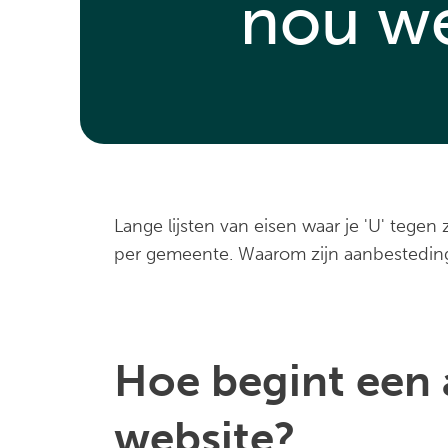
nou we
Lange lijsten van eisen waar je 'U' teg
per gemeente. Waarom zijn aanbestedinge
Hoe begint een 
website?