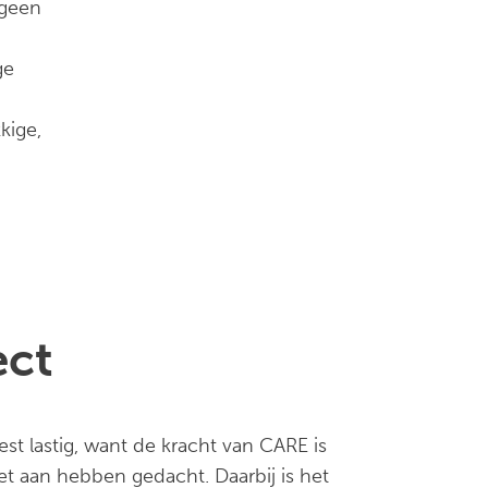
 geen
ge
kige,
ect
st lastig, want de kracht van CARE is
 aan hebben gedacht. Daarbij is het