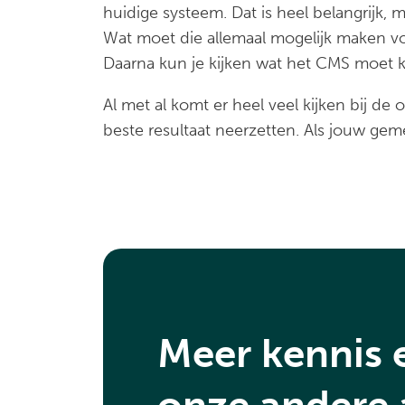
huidige systeem. Dat is heel belangrijk, 
Wat moet die allemaal mogelijk maken vo
Daarna kun je kijken wat het CMS moet ku
Al met al komt er heel veel kijken bij de
beste resultaat neerzetten. Als jouw ge
Meer kennis 
onze andere 