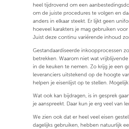
heel tijdrovend om een aanbestedingsdo
om de juiste procedures te volgen en daa
anders in elkaar steekt. Er lijkt geen u
hoeveel karakters je mag gebruiken voor
Juist deze continu variërende inhoud zorg
Gestandaardiseerde inkoopprocessen zou
betrekken. Waarom niet wat vrijblijvend
in de keuken te nemen. Zo krijg je een 
leveranciers uitstekend op de hoogte van
helpen je eisenlijst op te stellen. Mogeli
Wat ook kan bijdragen, is in gesprek ga
je aanspreekt. Daar kun je erg veel van le
We zien ook dat er heel veel eisen geste
dagelijks gebruiken, hebben natuurlijk e