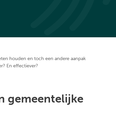
moeten houden en toch een andere aanpak
r? En effectiever?
n gemeentelijke