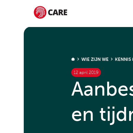
HOME
WIE ZIJN WE
KENNIS 
12 april 2019
Aanbes
en tij