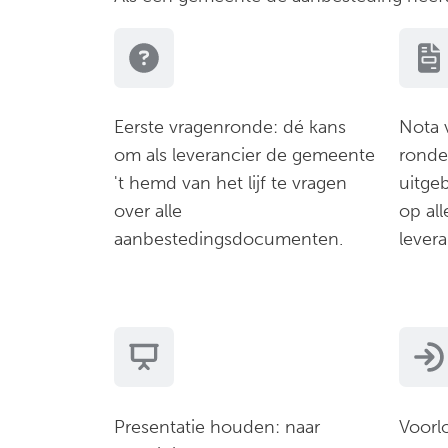
Eerste vragenronde: dé kans
Nota v
om als leverancier de gemeente
ronde
't hemd van het lijf te vragen
uitgeb
over alle
op al
aanbestedingsdocumenten.
levera
Presentatie houden: naar
Voorl