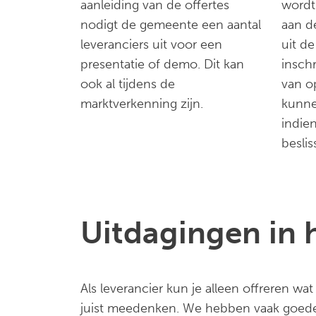
aanleiding van de offertes
wordt
nodigt de gemeente een aantal
aan de
leveranciers uit voor een
uit d
presentatie of demo. Dit kan
insch
ook al tijdens de
van o
marktverkenning zijn.
kunne
indie
beslis
Uitdagingen in 
Als leverancier kun je alleen offreren w
juist meedenken. We hebben vaak goede 