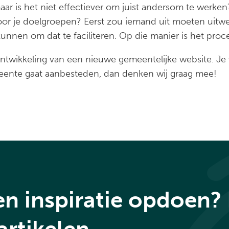
maar is het niet effectiever om juist andersom te werken
or je doelgroepen? Eerst zou iemand uit moeten uitwer
nnen om dat te faciliteren. Op die manier is het proce
 ontwikkeling van een nieuwe gemeentelijke website. Je 
meente gaat aanbesteden, dan denken wij graag mee!
en inspiratie opdoen?
.
artikelen