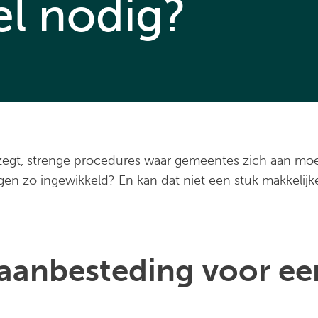
l nodig?
en zegt, strenge procedures waar gemeentes zich aan 
n zo ingewikkeld? En kan dat niet een stuk makkelijke
aanbesteding voor ee