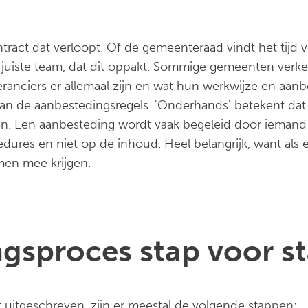
tract dat verloopt. Of de gemeenteraad vindt het tijd
t juiste team, dat dit oppakt. Sommige gemeenten verk
ranciers er allemaal zijn en wat hun werkwijze en aanb
an de aanbestedingsregels. 'Onderhands' betekent dat
nen. Een aanbesteding wordt vaak begeleid door ieman
dures en niet op de inhoud. Heel belangrijk, want als e
men mee krijgen.
gsproces stap voor s
uitgeschreven, zijn er meestal de volgende stappen: