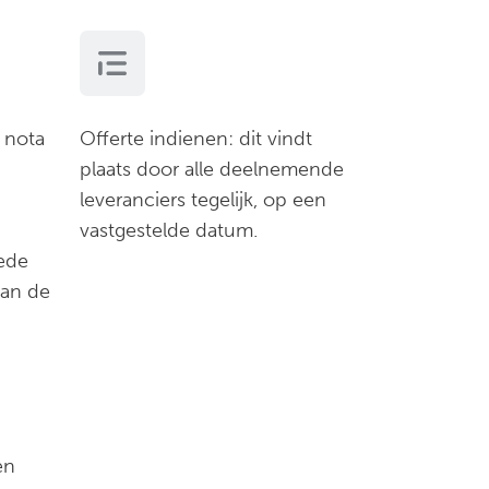
 nota
Offerte indienen: dit vindt
plaats door alle deelnemende
leveranciers tegelijk, op een
vastgestelde datum.
ede
aan de
en