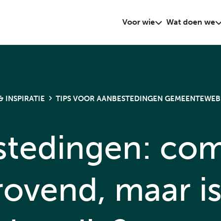
Voor wie
Wat doen we
& INSPIRATIE
TIPS VOOR AANBESTEDINGEN GEMEENTEWEB
tedingen: co
drovend, maar is