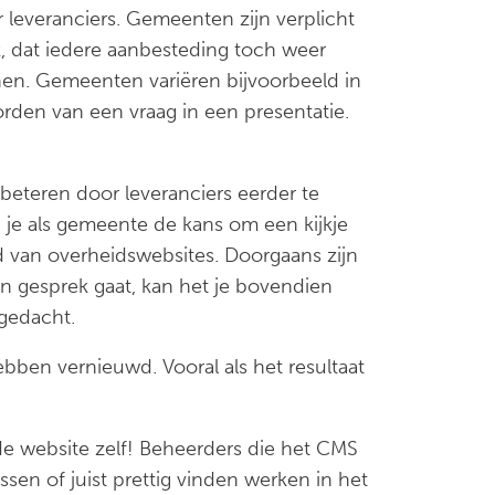
leveranciers. Gemeenten zijn verplicht
k, dat iedere aanbesteding toch weer
jnen. Gemeenten variëren bijvoorbeeld in
rden van een vraag in een presentatie.
eteren door leveranciers eerder te
 je als gemeente de kans om een kijkje
d van overheidswebsites. Doorgaans zijn
in gesprek gaat, kan het je bovendien
 gedacht.
bben vernieuwd. Vooral als het resultaat
de website zelf! Beheerders die het CMS
sen of juist prettig vinden werken in het