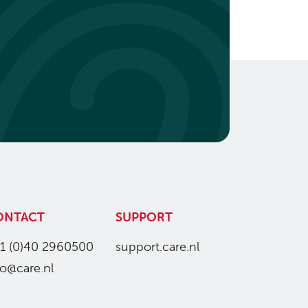
ONTACT
SUPPORT
1 (0)40 2960500
support.care.nl
fo@care.nl