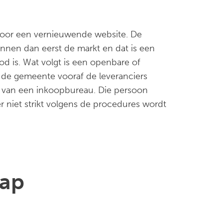
 voor een vernieuwende website. De
ennen dan eerst de markt en dat is een
od is. Wat volgt is een openbare of
 de gemeente vooraf de leveranciers
d van een inkoopbureau. Die persoon
r niet strikt volgens de procedures wordt
tap