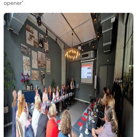
opener”.