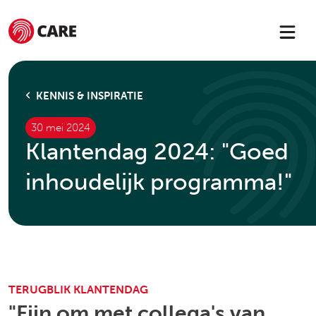
KENNIS & INSPIRATIE
30 mei 2024
Klantendag 2024: "Goed
inhoudelijk programma!"
TERUGBLIK KLANTENDAG
"Fijn om met collega's van