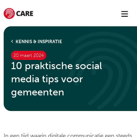
KENNIS & INSPIRATIE
20 maart 2024
10 praktische social
media tips voor
gemeenten
In een tijd waarin digitale communicatie een steeds