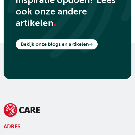
inspiratie opdoen? Lees
ook onze andere
.
artikelen
Bekijk onze blogs en artikelen
ADRES