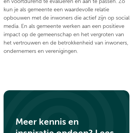
en voortdurend te evalueren en aan te passen. Zo
kun je als gemeente een waardevolle relatie
opbouwen met de inwoners die actief zijn op social
media. En als gemeente werken aan een positieve
impact op de gemeenschap en het vergroten van
het vertrouwen en de betrokkenheid van inwoners,
ondernemers en verenigingen.
Meer kennis en